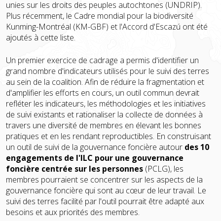
unies sur les droits des peuples autochtones (UNDRIP).
Plus récemment, le Cadre mondial pour la biodiversité
Kunming-Montréal (KM-GBF) et l'Accord d'Escazú ont été
ajoutés à cette liste.
Un premier exercice de cadrage a permis d'identifier un
grand nombre d'indicateurs utilisés pour le suivi des terres
au sein de la coalition. Afin de réduire la fragmentation et
d'amplifier les efforts en cours, un outil commun devrait
refléter les indicateurs, les méthodologies et les initiatives
de suivi existants et rationaliser la collecte de données à
travers une diversité de membres en élevant les bonnes
pratiques et en les rendant reproductibles. En construisant
un outil de suivi de la gouvernance foncière autour
des 10
engagements de l'ILC pour une gouvernance
foncière centrée sur les personnes
(PCLG), les
membres pourraient se concentrer sur les aspects de la
gouvernance foncière qui sont au cœur de leur travail. Le
suivi des terres facilité par l'outil pourrait être adapté aux
besoins et aux priorités des membres.