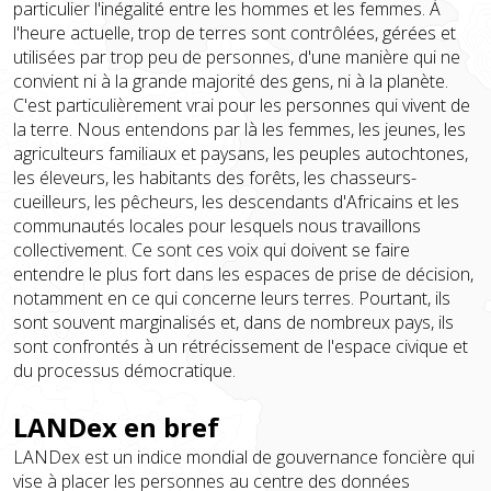
particulier l'inégalité entre les hommes et les femmes. À
l'heure actuelle, trop de terres sont contrôlées, gérées et
utilisées par trop peu de personnes, d'une manière qui ne
convient ni à la grande majorité des gens, ni à la planète.
C'est particulièrement vrai pour les personnes qui vivent de
la terre. Nous entendons par là les femmes, les jeunes, les
agriculteurs familiaux et paysans, les peuples autochtones,
les éleveurs, les habitants des forêts, les chasseurs-
cueilleurs, les pêcheurs, les descendants d'Africains et les
communautés locales pour lesquels nous travaillons
collectivement. Ce sont ces voix qui doivent se faire
entendre le plus fort dans les espaces de prise de décision,
notamment en ce qui concerne leurs terres. Pourtant, ils
sont souvent marginalisés et, dans de nombreux pays, ils
sont confrontés à un rétrécissement de l'espace civique et
du processus démocratique.
LANDex en bref
LANDex est un indice mondial de gouvernance foncière qui
vise à placer les personnes au centre des données