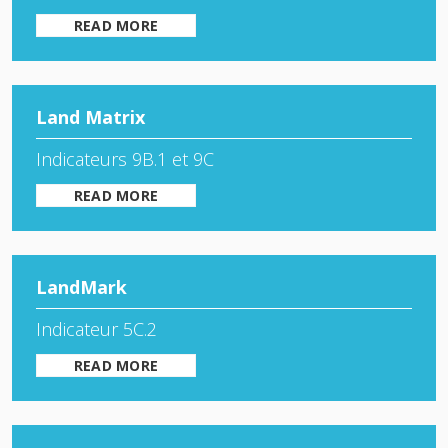
READ MORE
Land Matrix
Indicateurs 9B.1 et 9C
READ MORE
LandMark
Indicateur 5C.2
READ MORE