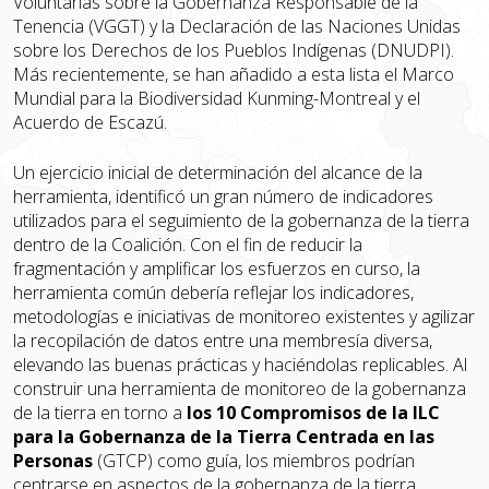
Voluntarias sobre la Gobernanza Responsable de la
Tenencia (VGGT) y la Declaración de las Naciones Unidas
sobre los Derechos de los Pueblos Indígenas (DNUDPI).
Más recientemente, se han añadido a esta lista el Marco
Mundial para la Biodiversidad Kunming-Montreal y el
Acuerdo de Escazú.
Un ejercicio inicial de determinación del alcance de la
herramienta, identificó un gran número de indicadores
utilizados para el seguimiento de la gobernanza de la tierra
dentro de la Coalición. Con el fin de reducir la
fragmentación y amplificar los esfuerzos en curso, la
herramienta común debería reflejar los indicadores,
metodologías e iniciativas de monitoreo existentes y agilizar
la recopilación de datos entre una membresía diversa,
elevando las buenas prácticas y haciéndolas replicables. Al
construir una herramienta de monitoreo de la gobernanza
de la tierra en torno a
los 10 Compromisos de la ILC
para la Gobernanza de la Tierra Centrada en las
Personas
(GTCP) como guía, los miembros podrían
centrarse en aspectos de la gobernanza de la tierra