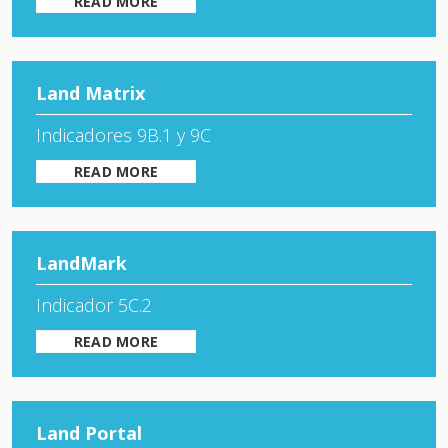
READ MORE
Land Matrix
Indicadores 9B.1 y 9C
READ MORE
LandMark
Indicador 5C.2
READ MORE
Land Portal