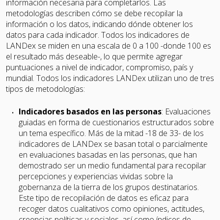
información necesaria para completarlos. Las
metodologías describen cómo se debe recopilar la
información o los datos, indicando dónde obtener los
datos para cada indicador. Todos los indicadores de
LANDex se miden en una escala de 0 a 100 -donde 100 es
el resultado más deseable-, lo que permite agregar
puntuaciones a nivel de indicador, compromiso, país y
mundial. Todos los indicadores LANDex utilizan uno de tres
tipos de metodologías:
Indicadores basados en las personas
: Evaluaciones
guiadas en forma de cuestionarios estructurados sobre
un tema específico. Más de la mitad -18 de 33- de los
indicadores de LANDex se basan total o parcialmente
en evaluaciones basadas en las personas, que han
demostrado ser un medio fundamental para recopilar
percepciones y experiencias vividas sobre la
gobernanza de la tierra de los grupos destinatarios.
Este tipo de recopilación de datos es eficaz para
recoger datos cualitativos como opiniones, actitudes,
creencias políticas y sociales, así como índices de