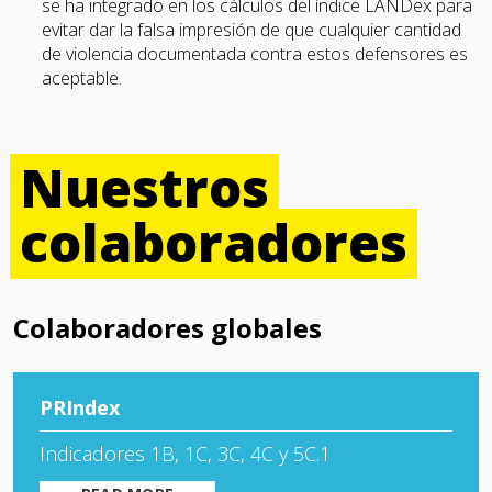
se ha integrado en los cálculos del índice LANDex para
evitar dar la falsa impresión de que cualquier cantidad
de violencia documentada contra estos defensores es
aceptable.
Nuestros
colaboradores
Colaboradores globales
PRIndex
Indicadores 1B, 1C, 3C, 4C y 5C.1