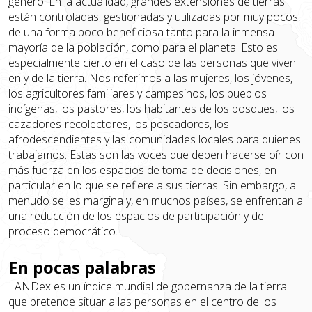
género. En la actualidad, grandes extensiones de tierras
están controladas, gestionadas y utilizadas por muy pocos,
de una forma poco beneficiosa tanto para la inmensa
mayoría de la población, como para el planeta. Esto es
especialmente cierto en el caso de las personas que viven
en y de la tierra. Nos referimos a las mujeres, los jóvenes,
los agricultores familiares y campesinos, los pueblos
indígenas, los pastores, los habitantes de los bosques, los
cazadores-recolectores, los pescadores, los
afrodescendientes y las comunidades locales para quienes
trabajamos. Estas son las voces que deben hacerse oír con
más fuerza en los espacios de toma de decisiones, en
particular en lo que se refiere a sus tierras. Sin embargo, a
menudo se les margina y, en muchos países, se enfrentan a
una reducción de los espacios de participación y del
proceso democrático.
En pocas palabras
LANDex es un índice mundial de gobernanza de la tierra
que pretende situar a las personas en el centro de los