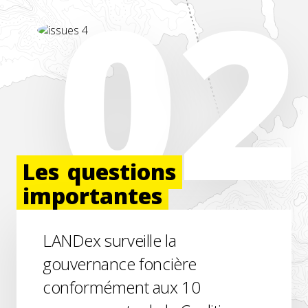
Les
questions
importantes
LANDex surveille la
gouvernance foncière
conformément aux 10