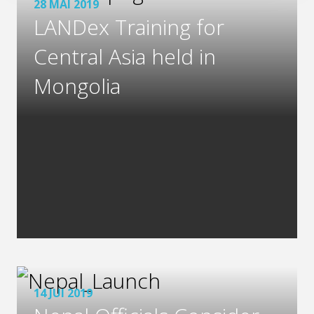
28 MAI 2019
LANDex Training for
Central Asia held in
Mongolia
14 JUI 2019