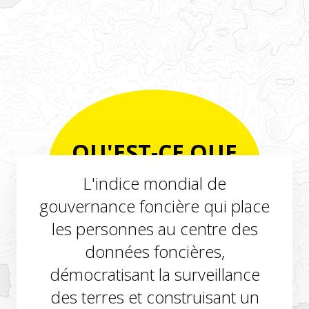
QU'EST-CE QUE
LANDEX?
L'indice mondial de
gouvernance foncière qui place
les personnes au centre des
données foncières,
démocratisant la surveillance
des terres et construisant un