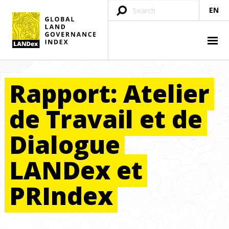
EN
Rapport:
Atelier
de
Travail
et
de
Dialogue
LANDex
et
PRIndex