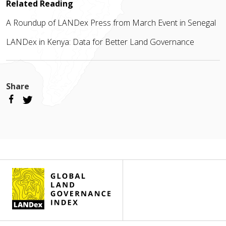
Related Reading
A Roundup of LANDex Press from March Event in Senegal
LANDex in Kenya: Data for Better Land Governance
Share