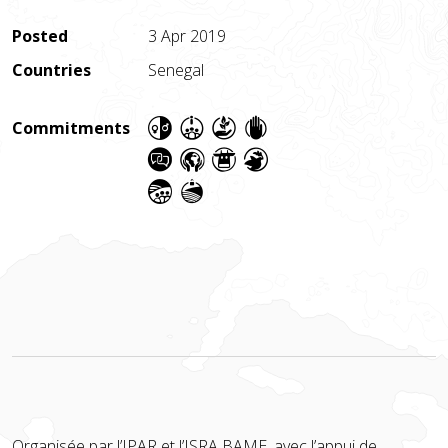
Posted
3 Apr 2019
Countries
Senegal
Commitments
Organisée par l’IPAR et l’ISRA BAME, avec l’appui de